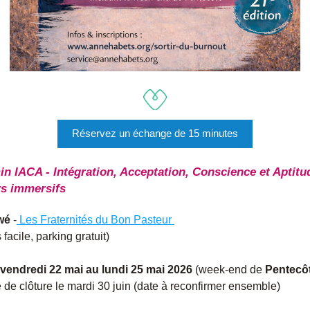
Réservez un échange de 15 minutes
n IACA - Intégration, Acceptation, Conscience et Aptitu
rs immersifs
wé
 -
 Les Fraternités du Bon Pasteur 
 facile, parking gratuit)
vendredi 22 mai au lundi 25 mai 2026
 (week-end de 
Pentecô
 de clôture le mardi 30 juin (date à reconfirmer ensemble)