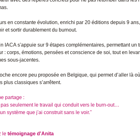
as.
rs en constante évolution, enrichi par 20 éditions depuis 9 ans,
ir et sortir durablement du burnout.
 IACA s'appuie sur 9 étapes complémentaires, permettant un tr
r : corps, émotions, pensées et conscience de soi, tout en levant
es sous-jacentes.
che encore peu proposée en Belgique, qui permet d’aller là où
 plus classiques s’arrêtent.
pe partage :
 pas seulement le travail qui conduit vers le burn-out…
 un système que j'ai construit sans le voir." 
 le 
témoignage d'Anita