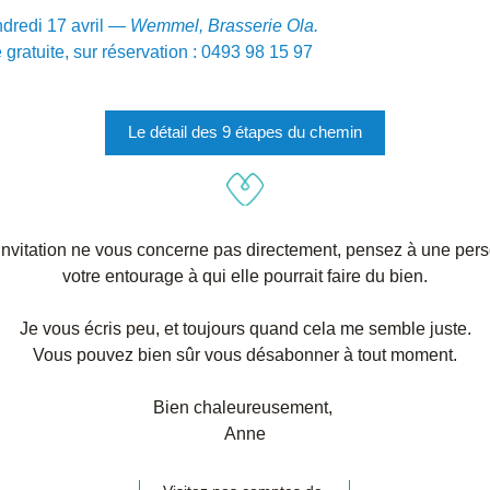
dredi 17 avril 
— Wemmel, Brasserie Ola.
 gratuite, sur r
éservation : 
0493 98 15 97
Le détail des 9 étapes du chemin
 invitation ne vous concerne pas directement, pensez à une pers
votre entourage à qui elle pourrait faire du bien.
Je vous écris peu, et toujours quand cela me semble juste.
Vous pouvez bien sûr vous désabonner à tout moment.
Bien chaleureusement, 
Anne