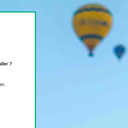
ller ?
er, 