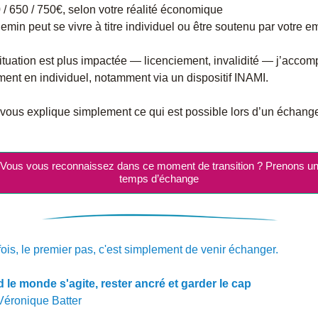
 / 650 / 750€, selon votre réalité économique
emin peut se vivre à titre individuel ou être soutenu par votre e
situation est plus impactée — licenciement, invalidité — j’accom
ent en individuel, notamment via un dispositif INAMI.
vous explique simplement ce qui est possible lors d’un échang
Vous vous reconnaissez dans ce moment de transition ? Prenons u
temps d’échange
fois, le premier pas, c'est simplement de venir échanger.
 le monde s'agite, rester ancré et garder le cap
Véronique Batter