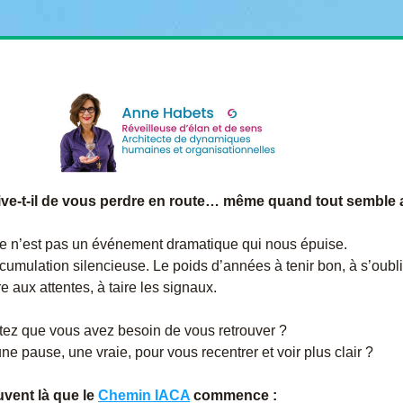
ive-t-il de vous perdre en route… même quand tout semble a
ce n’est pas un événement dramatique qui nous épuise.
ccumulation silencieuse. Le poids d’années à tenir bon, à s’oubli
e aux attentes, à taire les signaux.
ez que vous avez besoin de vous retrouver ?
une pause, une vraie, pour vous recentrer et voir plus clair ?
vent là que le 
Chemin IACA
 commence :