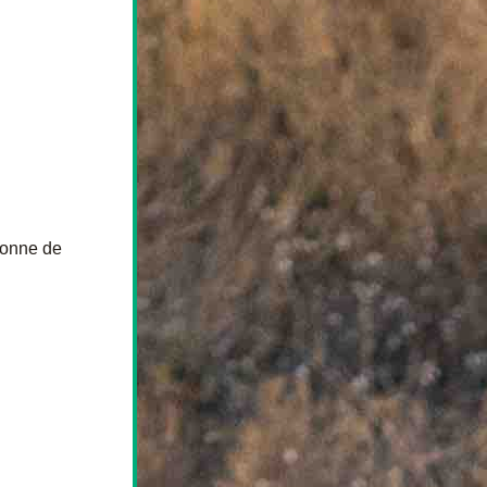
onne de 